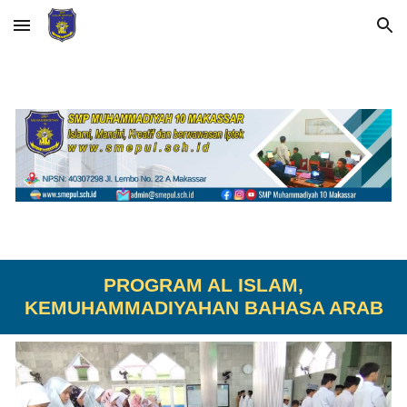
Skip to main content
Skip to navigation
PROGRAM AL ISLAM,
KEMUHAMMADIYAHAN BAHASA ARAB