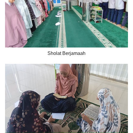
Sholat Berjamaah