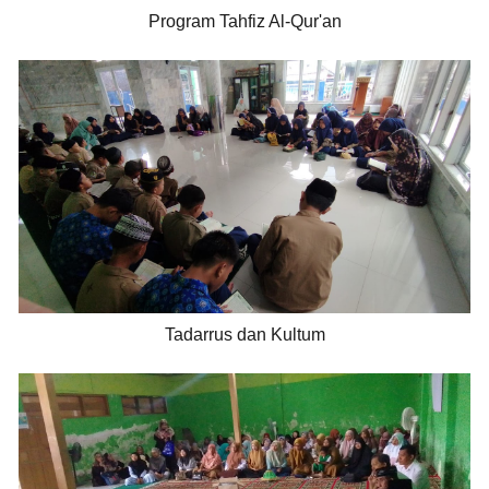
Program Tahfiz Al-Qur'an
Tadarrus dan Kultum