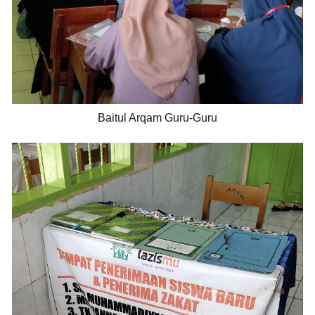
Baitul Arqam Guru-Guru